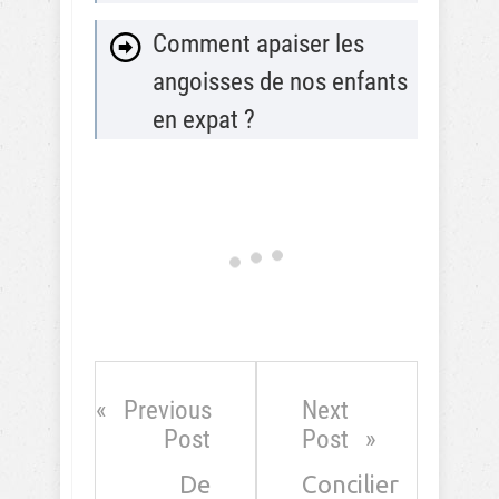
Comment apaiser les
angoisses de nos enfants
en expat ?
0 comments
Oldest
comments first