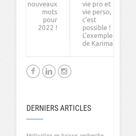
Comment as a guest:
Submit comment
Powered by
Thrive Comments