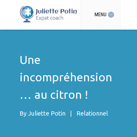
MENU
Une
incompréhension
… au citron !
By
Juliette Potin
|
Relationnel