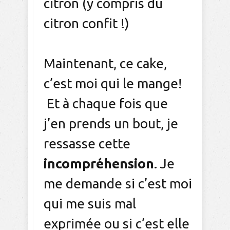
citron (y compris du
citron confit !)
Maintenant, ce cake,
c’est moi qui le mange!
Et à chaque fois que
j’en prends un bout, je
ressasse cette
incompréhension
. Je
me demande si c’est moi
qui me suis mal
exprimée ou si c’est elle