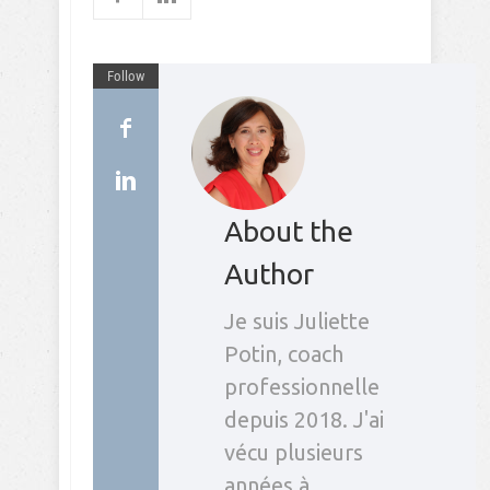
Follow
About the
Author
Je suis Juliette
Potin, coach
professionnelle
depuis 2018. J'ai
vécu plusieurs
années à