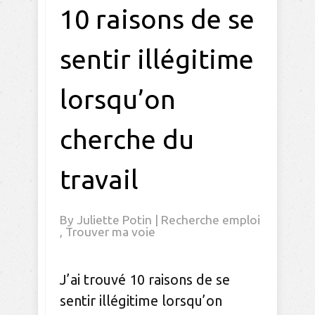
10 raisons de se
sentir illégitime
lorsqu’on
cherche du
travail
By
Juliette Potin
|
Recherche emploi
,
Trouver ma voie
J’ai trouvé 10 raisons de se
sentir illégitime lorsqu’on