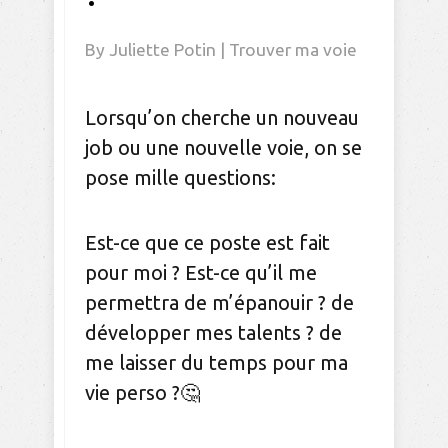
By
Juliette Potin
|
Trouver ma voie
Lorsqu’on cherche un nouveau
job ou une nouvelle voie, on se
pose mille questions:
Est-ce que ce poste est fait
pour moi ? Est-ce qu’il me
permettra de m’épanouir ? de
développer mes talents ? de
me laisser du temps pour ma
vie perso ?🤔