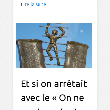
Lire la suite
Et si on arrêtait
avec le « On ne