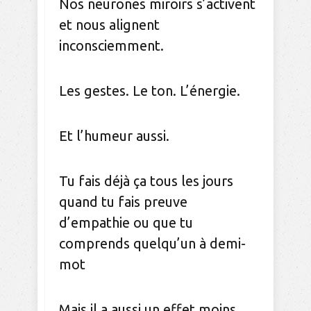
Nos neurones miroirs s’activent
et nous alignent
inconsciemment.
Les gestes. Le ton. L’énergie.
Et l’humeur aussi.
Tu fais déjà ça tous les jours
quand tu fais preuve
d’empathie ou que tu
comprends quelqu’un à demi-
mot
Mais il a aussi un effet moins