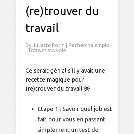
(re)trouver du
travail
By
Juliette Potin
|
Recherche emploi
,
Trouver ma voie
Ce serait génial s’il y avait une
recette magique pour
(re)trouver du travail 🤩
Etape 1 : Savoir quel job est
fait pour vous en passant
simplement un test de