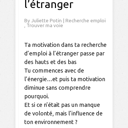
l’étranger
By
Juliette Potin
|
Recherche emploi
,
Trouver ma voie
Ta motivation dans ta recherche
d’emploi à l’étranger passe par
des hauts et des bas
Tu commences avec de
l’énergie…et puis ta motivation
diminue sans comprendre
pourquoi.
Et si ce n’était pas un manque
de volonté, mais l’influence de
ton environnement ?