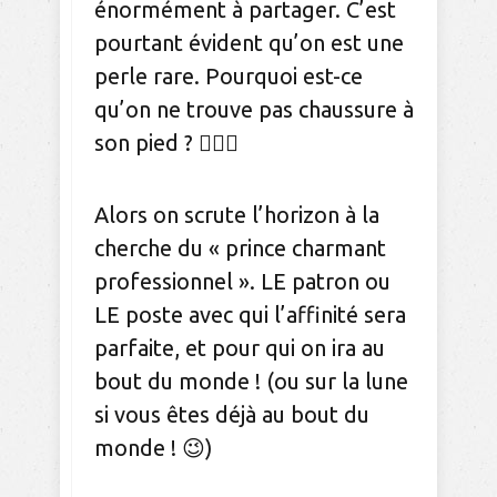
énormément à partager. C’est
pourtant évident qu’on est une
perle rare. Pourquoi est-ce
qu’on ne trouve pas chaussure à
son pied ? 🤷🏻‍♀️
Alors on scrute l’horizon à la
cherche du « prince charmant
professionnel ». LE patron ou
LE poste avec qui l’affinité sera
parfaite, et pour qui on ira au
bout du monde ! (ou sur la lune
si vous êtes déjà au bout du
monde ! 😉)