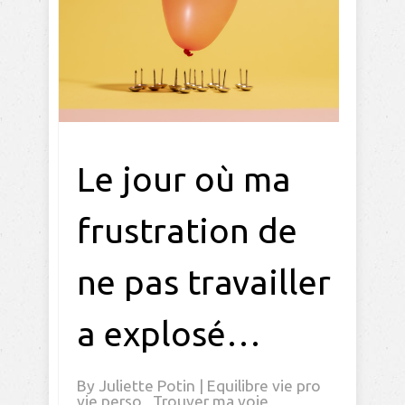
Le jour où ma
frustration de
ne pas travailler
a explosé…
By
Juliette Potin
|
Equilibre vie pro
vie perso
,
Trouver ma voie