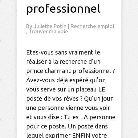
professionnel
By
Juliette Potin
|
Recherche emploi
,
Trouver ma voie
Etes-vous sans vraiment le
réaliser à la recherche d’un
prince charmant professionnel ?
Avez-vous déjà espéré qu’on
vous serve sur un plateau LE
poste de vos rêves ? Qu’un jour
une personne vienne vous voir
et vous dise : Tu es LA personne
pour ce poste. Un poste dans
lequel exprimer ENFIN votre