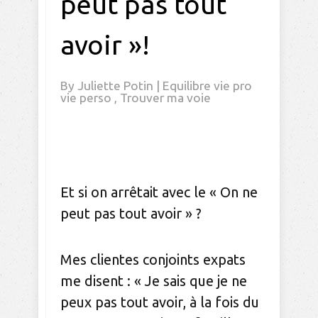
peut pas tout
avoir »!
By
Juliette Potin
|
Equilibre vie pro
vie perso
,
Trouver ma voie
Et si on arrêtait avec le « On ne
peut pas tout avoir » ?
Mes clientes conjoints expats
me disent : « Je sais que je ne
peux pas tout avoir, à la fois du