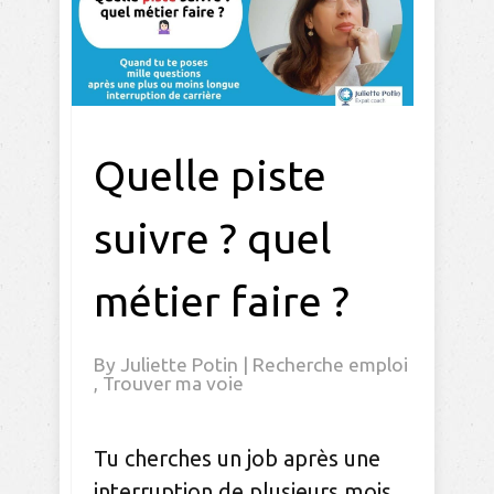
Quelle piste
suivre ? quel
métier faire ?
By
Juliette Potin
|
Recherche emploi
,
Trouver ma voie
Tu cherches un job après une
interruption de plusieurs mois