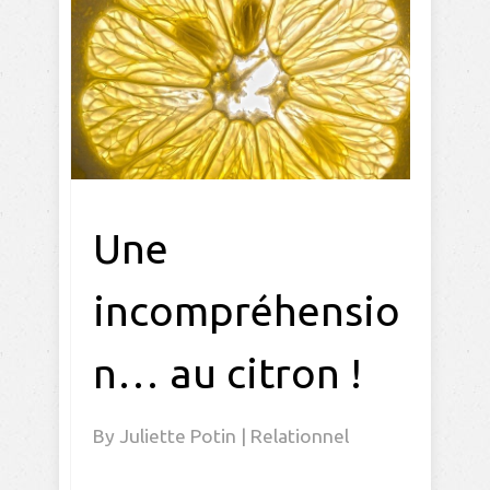
Une
incompréhensio
n… au citron !
By
Juliette Potin
|
Relationnel