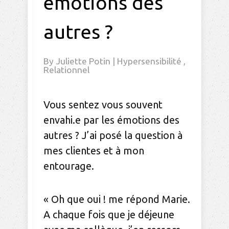
émotions des
autres ?
By
Juliette Potin
|
Hypersensibilité
,
Relationnel
Vous sentez vous souvent
envahi.e par les émotions des
autres ? J’ai posé la question à
mes clientes et à mon
entourage.
« Oh que oui ! me répond Marie.
A chaque fois que je déjeune