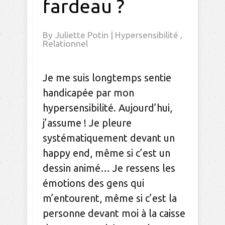
fardeau ?
By
Juliette Potin
|
Hypersensibilité
,
Relationnel
Je me suis longtemps sentie
handicapée par mon
hypersensibilité. Aujourd’hui,
j’assume ! Je pleure
systématiquement devant un
happy end, même si c’est un
dessin animé… Je ressens les
émotions des gens qui
m’entourent, même si c’est la
personne devant moi à la caisse