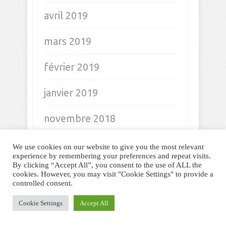
avril 2019
mars 2019
février 2019
janvier 2019
novembre 2018
octobre 2018
We use cookies on our website to give you the most relevant
experience by remembering your preferences and repeat visits.
By clicking “Accept All”, you consent to the use of ALL the
septembre 2018
cookies. However, you may visit "Cookie Settings" to provide a
controlled consent.
août 2018
Cookie Settings
Accept All
juillet 2018