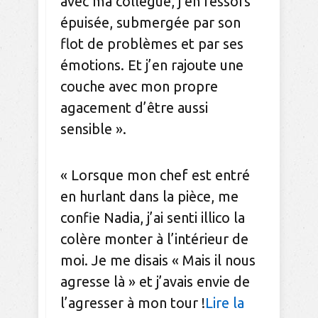
avec ma collègue, j’en ressors
épuisée, submergée par son
flot de problèmes et par ses
émotions. Et j’en rajoute une
couche avec mon propre
agacement d’être aussi
sensible ».
« Lorsque mon chef est entré
en hurlant dans la pièce, me
confie Nadia, j’ai senti illico la
colère monter à l’intérieur de
moi. Je me disais « Mais il nous
agresse là » et j’avais envie de
l’agresser à mon tour !
Lire la