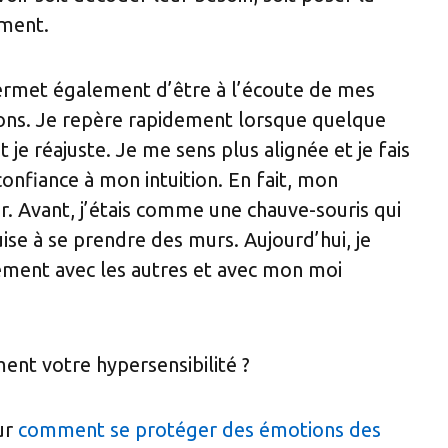
ment.
ermet également d’être à l’écoute de mes
ons. Je repère rapidement lorsque quelque
je réajuste. Je me sens plus alignée et je fais
onfiance à mon intuition. En fait, mon
ar. Avant, j’étais comme une chauve-souris qui
uise à se prendre des murs. Aujourd’hui, je
cilement avec les autres et avec mon moi
ent votre hypersensibilité ?
sur
comment se protéger des émotions des