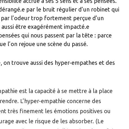
ensibilité accrue à ses 5 sens et à ses pensées.
rangé.e par le bruit régulier d’un robinet qui
 par l’odeur trop fortement perçue d’un
 aussi être exagérément impacté.e
ensées qui nous passent par la tête : parce
que l’on rejoue une scène du passé.
, on trouve aussi des hyper-empathes et des
athie est la capacité à se mettre à la place
prendre. L’hyper-empathie concerne des
nt très finement les émotions positives ou
urage avec le risque de les absorber. (Le