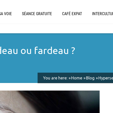
A VOIE
SÉANCE GRATUITE
CAFÉ EXPAT
INTERCULTU
adeau ou fardeau ?
You are here:
Home
Blog
Hyperse