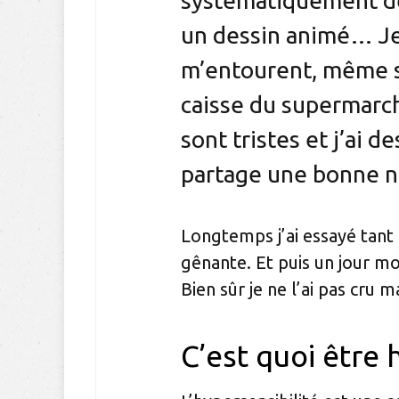
systématiquement de
un dessin animé… Je
m’entourent, même si
caisse du supermarc
sont tristes et j’ai 
partage une bonne n
Longtemps j’ai essayé tant 
gênante. Et puis un jour mo
Bien sûr je ne l’ai pas cru 
C’est quoi être 