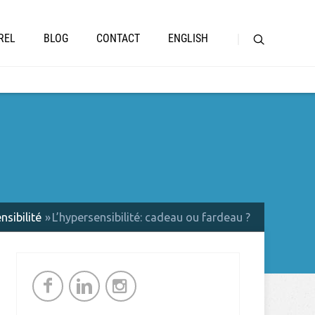
REL
BLOG
CONTACT
ENGLISH
nsibilité
L’hypersensibilité: cadeau ou fardeau ?