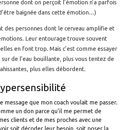
rsonne dont on perçoit l’émotion n’a parfois
d’être baignée dans cette émotion…)
t des personnes dont le cerveau amplifie et
 émotions. Leur entourage trouve souvent
’elles en font trop. Mais c’est comme essayer
 sur de l’eau bouillante, plus vous tentez de
ahissantes, plus elles débordent.
ypersensibilité
le message que mon coach voulait me passer.
omme un don parce qu’il me permet de
mes clients et de mes proches avec une
oir soit décoder leur besoin, soit poser la