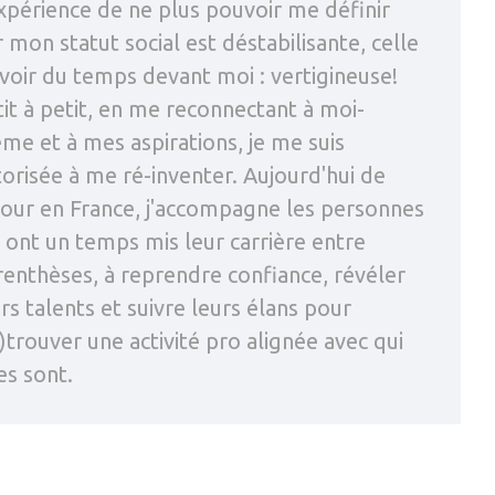
xpérience de ne plus pouvoir me définir
 mon statut social est déstabilisante, celle
voir du temps devant moi : vertigineuse!
it à petit, en me reconnectant à moi-
me et à mes aspirations, je me suis
orisée à me ré-inventer. Aujourd'hui de
tour en France, j'accompagne les personnes
 ont un temps mis leur carrière entre
renthèses, à reprendre confiance, révéler
rs talents et suivre leurs élans pour
)trouver une activité pro alignée avec qui
es sont.