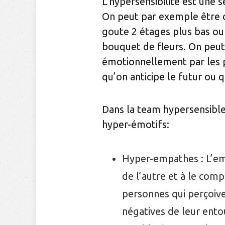
L’hypersensibilité est une s
On peut par exemple être dé
goute 2 étages plus bas ou
bouquet de fleurs. On peut
émotionnellement par les p
qu’on anticipe le futur ou 
Dans la team hypersensible
hyper-émotifs:
Hyper-empathes : L’emp
de l’autre et à le com
personnes qui perçoive
négatives de leur ento