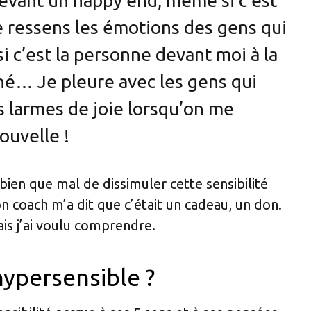
vant un happy end, même si c’est
 ressens les émotions des gens qui
 c’est la personne devant moi à la
hé… Je pleure avec les gens qui
des larmes de joie lorsqu’on me
ouvelle !
bien que mal de dissimuler cette sensibilité
n coach m’a dit que c’était un cadeau, un don.
mais j’ai voulu comprendre.
hypersensible ?