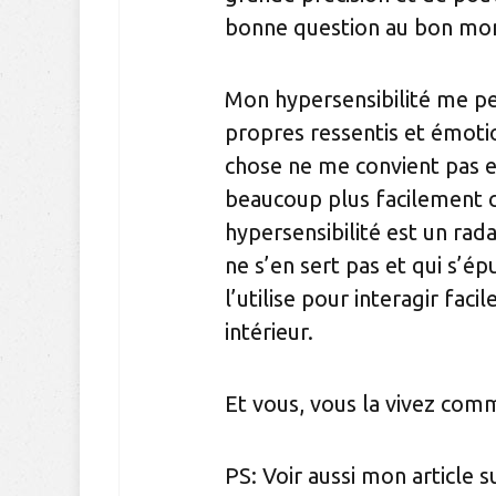
bonne question au bon mo
Mon hypersensibilité me p
propres ressentis et émoti
chose ne me convient pas et 
beaucoup plus facilement c
hypersensibilité est un rad
ne s’en sert pas et qui s’ép
l’utilise pour interagir fa
intérieur.
Et vous, vous la vivez comm
PS: Voir aussi mon article 