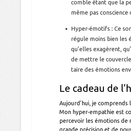
comble étant que la pe
même pas conscience 
Hyper-émotifs : Ce son
régule moins bien les
qu’elles exagèrent, qu
de mettre le couvercle
taire des émotions env
Le cadeau de l’h
Aujourd’hui, je comprends 
Mon hyper-empathie est c
percevoir les émotions de 
grande précision et de pouv