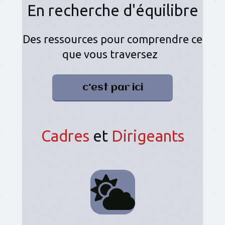
En recherche d'équilibre
Des ressources pour comprendre ce
que vous traversez
c'est par ic
i
Cadres
et
Dirigeants