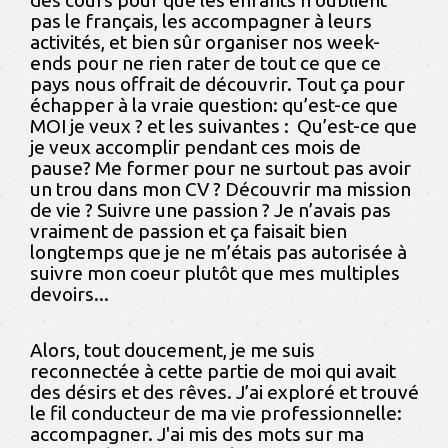
pas le français, les accompagner à leurs
activités, et bien sûr organiser nos week-
ends pour ne rien rater de tout ce que ce
pays nous offrait de découvrir. Tout ça pour
échapper à la vraie question: qu’est-ce que
MOI je veux ? et les suivantes : Qu’est-ce que
je veux accomplir pendant ces mois de
pause? Me former pour ne surtout pas avoir
un trou dans mon CV ? Découvrir ma mission
de vie ? Suivre une passion ? Je n’avais pas
vraiment de passion et ça faisait bien
longtemps que je ne m’étais pas autorisée à
suivre mon coeur plutôt que mes multiples
devoirs...
Alors, tout doucement, je me suis
reconnectée à cette partie de moi qui avait
des désirs et des rêves. J’ai exploré et trouvé
le fil conducteur de ma vie professionnelle:
accompagner. J'ai mis des mots sur ma