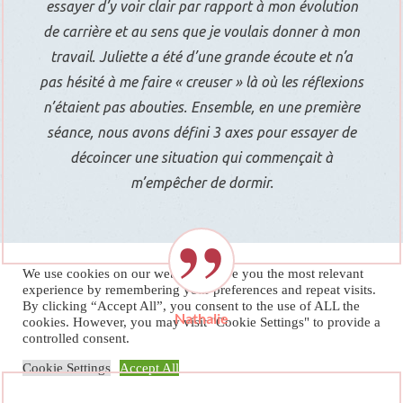
essayer d’y voir clair par rapport à mon évolution
de carrière et au sens que je voulais donner à mon
travail. Juliette a été d’une grande écoute et n’a
pas hésité à me faire « creuser » là où les réflexions
n’étaient pas abouties. Ensemble, en une première
séance, nous avons défini 3 axes pour essayer de
décoincer une situation qui commençait à
m’empêcher de dormir.
We use cookies on our website to give you the most relevant
experience by remembering your preferences and repeat visits.
By clicking “Accept All”, you consent to the use of ALL the
Nathalie
cookies. However, you may visit "Cookie Settings" to provide a
controlled consent.
Cookie Settings
Accept All