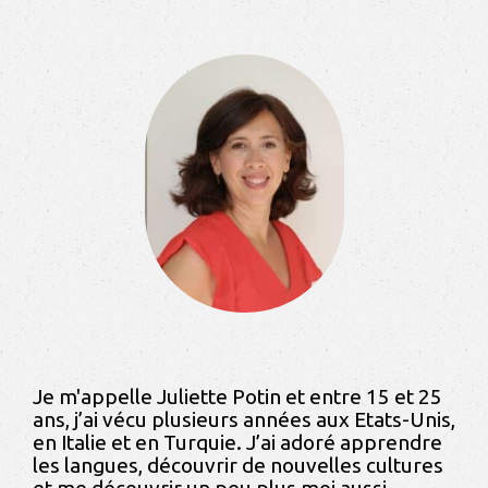
Je m'appelle Juliette Potin
et entre 15 et 25
ans, j’ai vécu plusieurs années aux Etats-Unis,
en Italie et en Turquie. J’ai adoré apprendre
les langues, découvrir de nouvelles cultures
et me découvrir un peu plus moi aussi.