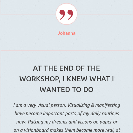
Johanna
AT THE END OF THE
WORKSHOP, I KNEW WHAT I
WANTED TO DO
I am a very visual person. Visualizing & manifesting
have become important parts of my daily routines
now. Putting my dreams and visions on paper or
on a visionboard makes them become more real, at