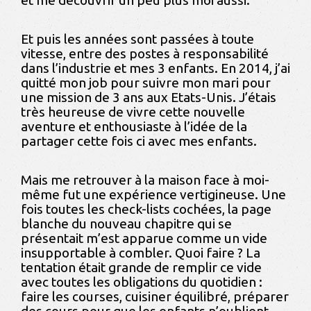
Et puis les années sont passées à toute
vitesse, entre des postes à responsabilité
dans l’industrie et mes 3 enfants. En 2014, j’ai
quitté mon job pour suivre mon mari pour
une mission de 3 ans aux Etats-Unis. J’étais
très heureuse de vivre cette nouvelle
aventure et enthousiaste à l’idée de la
partager cette fois ci avec mes enfants.
Mais me retrouver à la maison face à moi-
même fut une expérience vertigineuse. Une
fois toutes les check-lists cochées, la page
blanche du nouveau chapitre qui se
présentait m’est apparue comme un vide
insupportable à combler. Quoi faire ? La
tentation était grande de remplir ce vide
avec toutes les obligations du quotidien :
faire les courses, cuisiner équilibré, préparer
des cours pour que les enfants n’oublient