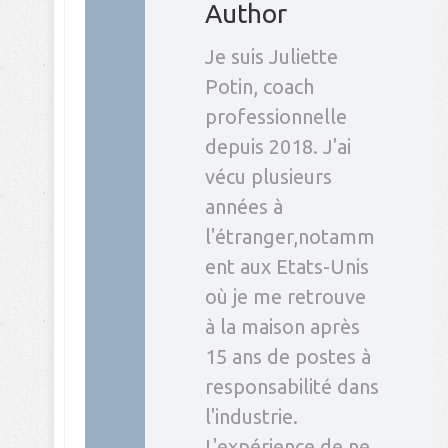
Author
Je suis Juliette
Potin, coach
professionnelle
depuis 2018. J'ai
vécu plusieurs
années à
l'étranger,notamm
ent aux Etats-Unis
où je me retrouve
à la maison après
15 ans de postes à
responsabilité dans
l'industrie.
L'expérience de ne