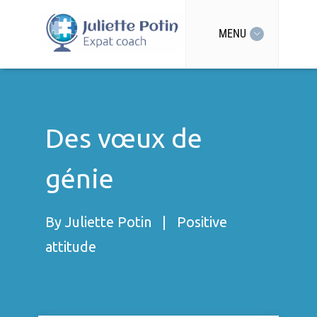
MENU
Des vœux de
génie
By
Juliette Potin
|
Positive
attitude