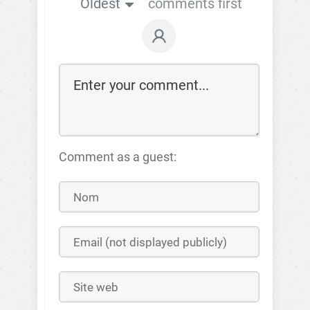
Oldest
comments first
Comment as a guest: