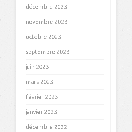
Trouver ma voie
ARCHIVES
avril 2026
janvier 2025
septembre 2024
août 2024
juillet 2024