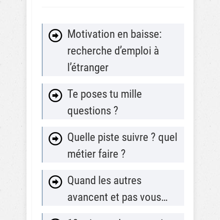
Motivation en baisse:
recherche d’emploi à
l’étranger
Te poses tu mille
questions ?
Quelle piste suivre ? quel
métier faire ?
Quand les autres
avancent et pas vous…