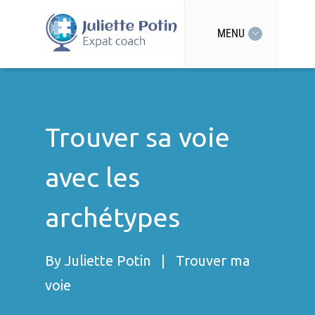
MENU
Trouver sa voie
avec les
archétypes
By
Juliette Potin
|
Trouver ma
voie