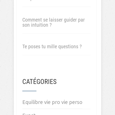
vie perso
?
DERNIERS ARTICLES
Motivation en baisse: recherche
d’emploi à l’étranger
Quand les choses ne se passent