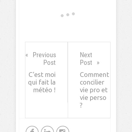
0 comments
Oldest
comments first
Comment as a guest: