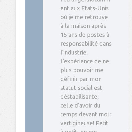
ent aux Etats-Unis
où je me retrouve
à la maison après
15 ans de postes à
responsabilité dans
l'industrie.
L'expérience de ne
plus pouvoir me
définir par mon
statut social est
déstabilisante,
celle d'avoir du
temps devant moi :
vertigineuse! Petit
à petit, en me