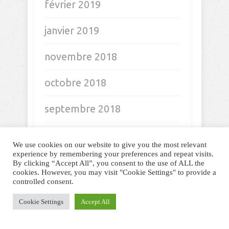
février 2019
janvier 2019
novembre 2018
octobre 2018
septembre 2018
août 2018
We use cookies on our website to give you the most relevant
experience by remembering your preferences and repeat visits.
juillet 2018
By clicking “Accept All”, you consent to the use of ALL the
cookies. However, you may visit "Cookie Settings" to provide a
controlled consent.
juin 2018
Cookie Settings
Accept All
mai 2018