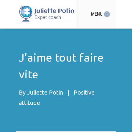
MENU
J’aime tout faire
vite
By
Juliette Potin
|
Positive
attitude