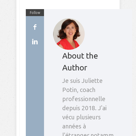
Follow
About the
Author
Je suis Juliette
Potin, coach
professionnelle
depuis 2018. J'ai
vécu plusieurs
années à
l'étranger,notamm