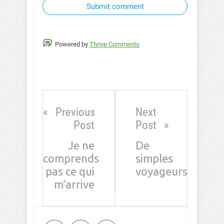
Submit comment
Powered by
Thrive Comments
Previous
Next
Post
Post
Je ne
De
comprends
simples
pas ce qui
voyageurs
m’arrive