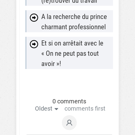
(re)trouver du travail
A la recherche du prince
charmant professionnel
Et si on arrêtait avec le
« On ne peut pas tout
avoir »!
0 comments
Oldest
comments first