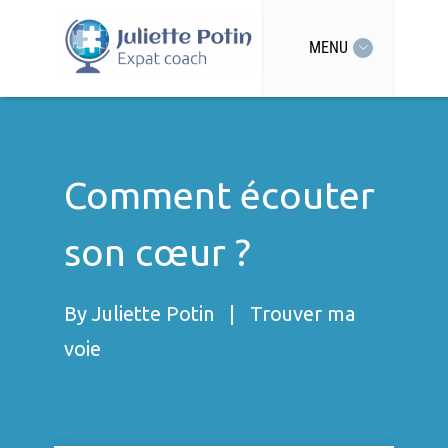
MENU
Comment écouter
son cœur ?
By
Juliette Potin
|
Trouver ma
voie