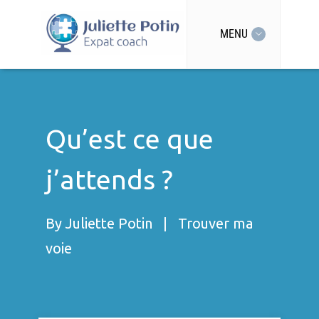
MENU
Qu’est ce que
j’attends ?
By
Juliette Potin
|
Trouver ma
voie