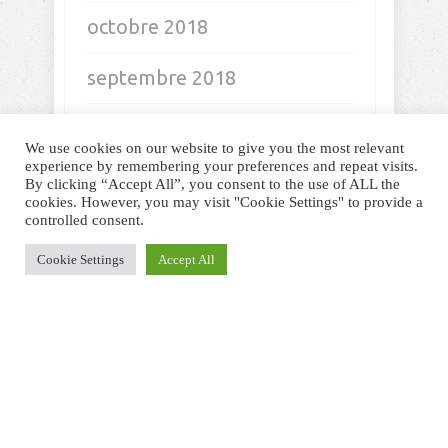
octobre 2018
septembre 2018
août 2018
We use cookies on our website to give you the most relevant
experience by remembering your preferences and repeat visits.
juillet 2018
By clicking “Accept All”, you consent to the use of ALL the
cookies. However, you may visit "Cookie Settings" to provide a
controlled consent.
juin 2018
Cookie Settings
Accept All
mai 2018