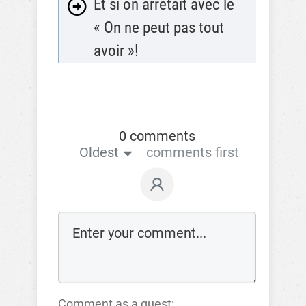
Et si on arrêtait avec le
« On ne peut pas tout
avoir »!
0 comments
Oldest
comments first
Comment as a guest: