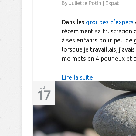
By
Juliette Potin
|
Expat
Dans les
groupes d’expats
récemment sa frustration
à ses enfants pour peu de gr
lorsque je travaillais, j’ava
me mets en 4 pour eux et t
Lire la suite
Juil
17