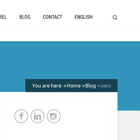
REL
BLOG
CONTACT
ENGLISH
You are here:
Home
Blog
sens