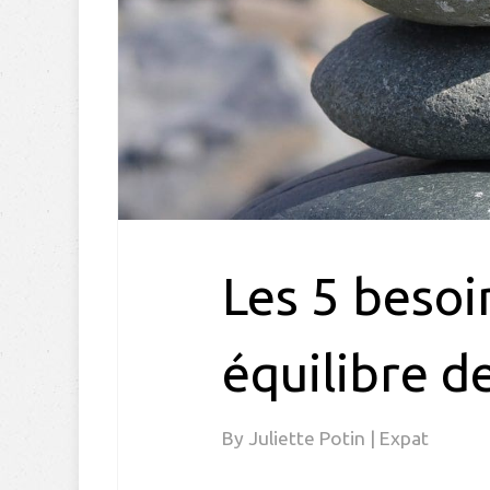
Les 5 besoi
équilibre de
By
Juliette Potin
|
Expat