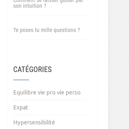
Comment se laisser guider par
son intuition ?
Te poses tu mille questions ?
CATÉGORIES
Equilibre vie pro vie perso
Expat
Hypersensibilité