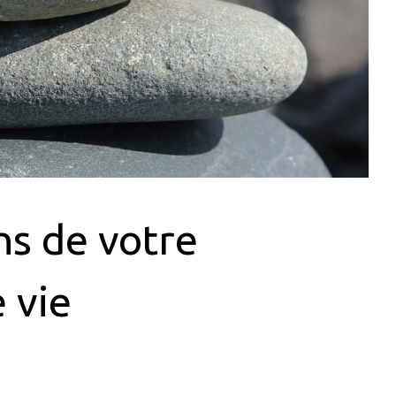
ns de votre
 vie