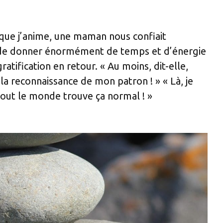
que j’anime, une maman nous confiait
 de donner énormément de temps et d’énergie
atification en retour. « Au moins, dit-elle,
is la reconnaissance de mon patron ! » « Là, je
out le monde trouve ça normal ! »