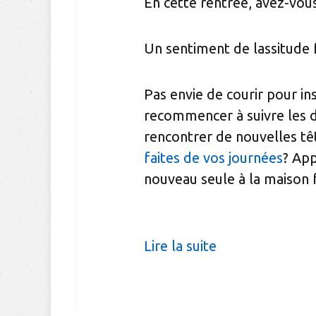
En cette rentrée, avez-vou
Un sentiment de lassitude f
Pas envie de courir pour ins
recommencer à suivre les de
rencontrer de nouvelles tê
faites de vos journées
? App
nouveau seule à la maison 
Lire la suite