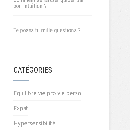
Comment se laisser guider par
son intuition ?
Te poses tu mille questions ?
CATÉGORIES
Equilibre vie pro vie perso
Expat
Hypersensibilité