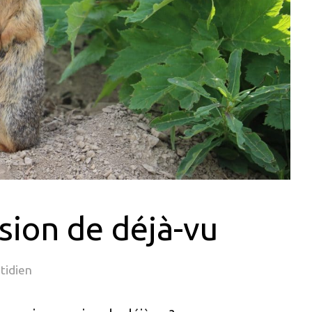
sion de déjà-vu
tidien