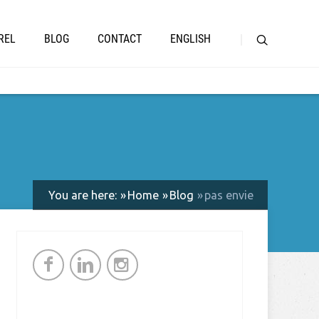
REL
BLOG
CONTACT
ENGLISH
You are here:
Home
Blog
pas envie