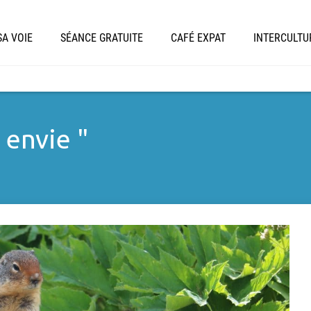
A VOIE
SÉANCE GRATUITE
CAFÉ EXPAT
INTERCULTU
 envie "