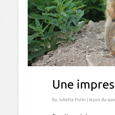
Une impres
By
Juliette Potin
|
leçon du quo