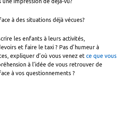
s une impression de déjà-vu?
ace à des situations déjà vécues?
crire les enfants à leurs activités,
voirs et faire le taxi ? Pas d’humeur à
tes, expliquer d’où vous venez et
ce que vous
réhension à l’idée de vous retrouver de
face à vos questionnements ?