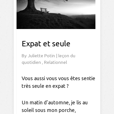
Expat et seule
By
Juliette Potin
|
leçon du
quotidien
,
Relationnel
Vous aussi vous vous êtes sentie
très seule en expat ?
Un matin d’automne, je lis au
soleil sous mon porche,