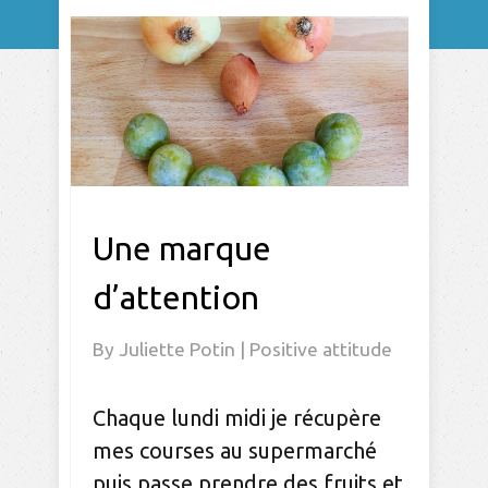
Une marque
d’attention
By
Juliette Potin
|
Positive attitude
Chaque lundi midi je récupère
mes courses au supermarché
puis passe prendre des fruits et