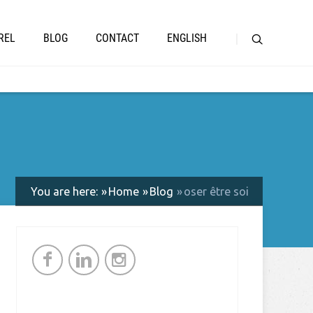
REL
BLOG
CONTACT
ENGLISH
You are here:
Home
Blog
oser être soi