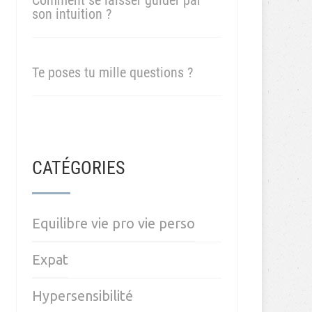
Comment se laisser guider par
son intuition ?
Te poses tu mille questions ?
CATÉGORIES
Equilibre vie pro vie perso
Expat
Hypersensibilité