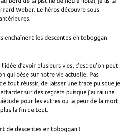
u bord de la piscine de notre hôtel, je lis la
rnard Weber. Le héros découvre sous
antérieures.
ts enchaînent les descentes en toboggan
 l’idée d’avoir plusieurs vies, c’est qu’on peut
on qui pèse sur notre vie actuelle. Pas
de tout réussir, de laisser une trace puisque je
’attarder sur des regrets puisque j’aurai une
uiétude pour les autres ou la peur de la mort
lus la fin de tout.
nt de descentes en toboggan !