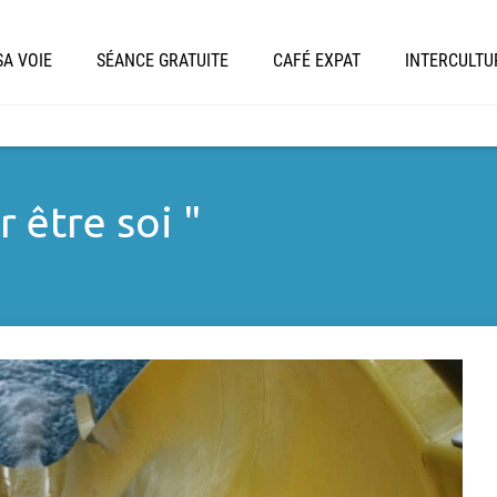
A VOIE
SÉANCE GRATUITE
CAFÉ EXPAT
INTERCULTU
r être soi "