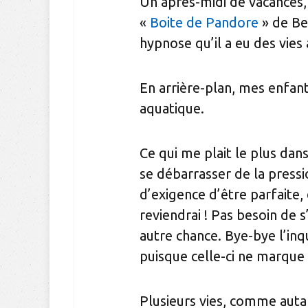
Un après-midi de vacances, a
«
Boite de Pandore
» de Be
hypnose qu’il a eu des vies 
En arrière-plan, mes enfan
aquatique.
Ce qui me plait le plus dans
se débarrasser de la pressi
d’exigence d’être parfaite, 
reviendrai ! Pas besoin de s
autre chance. Bye-bye l’inq
puisque celle-ci ne marque p
Plusieurs vies, comme auta