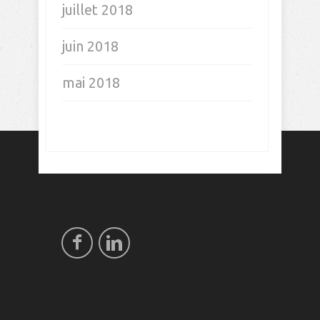
juillet 2018
juin 2018
mai 2018