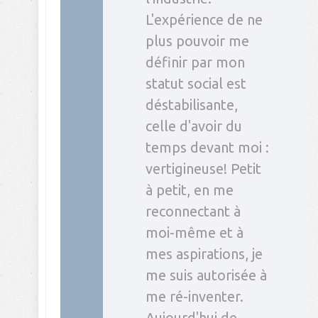
L'expérience de ne
plus pouvoir me
définir par mon
statut social est
déstabilisante,
celle d'avoir du
temps devant moi :
vertigineuse! Petit
à petit, en me
reconnectant à
moi-même et à
mes aspirations, je
me suis autorisée à
me ré-inventer.
Aujourd'hui de