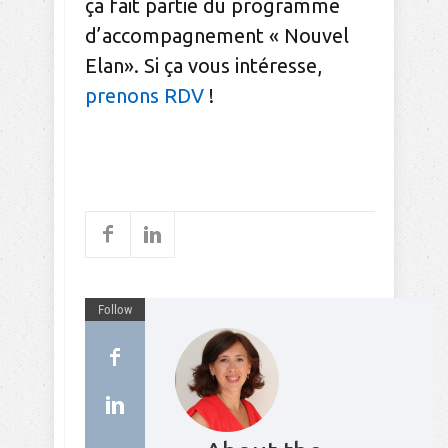
ça fait partie du programme
d’accompagnement « Nouvel
Elan». Si ça vous intéresse,
prenons RDV
!
Follow