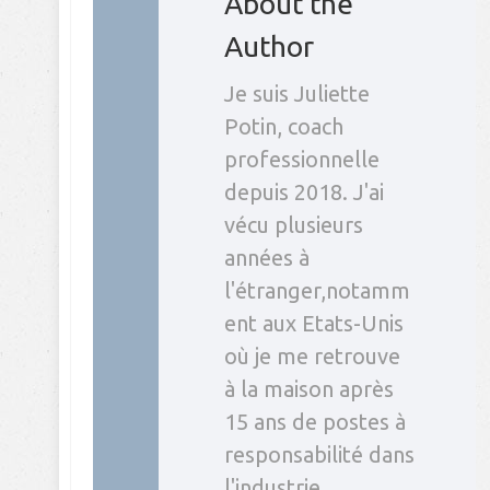
About the
Author
Je suis Juliette
Potin, coach
professionnelle
depuis 2018. J'ai
vécu plusieurs
années à
l'étranger,notamm
ent aux Etats-Unis
où je me retrouve
à la maison après
15 ans de postes à
responsabilité dans
l'industrie.