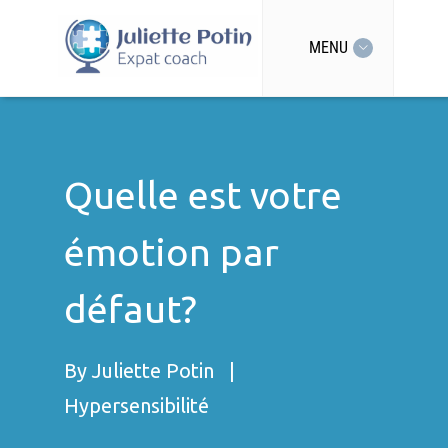
MENU
Quelle est votre
émotion par
défaut?
By
Juliette Potin
|
Hypersensibilité