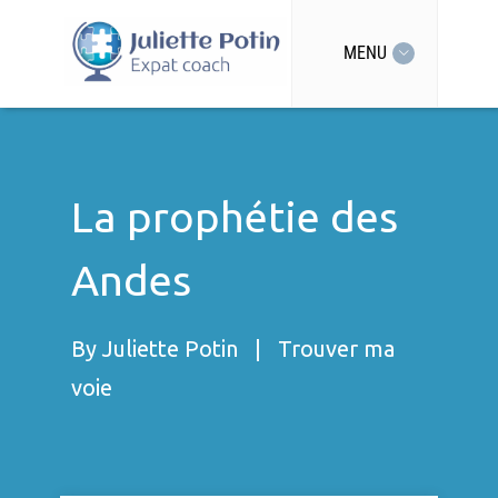
MENU
La prophétie des
Andes
By
Juliette Potin
|
Trouver ma
voie