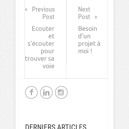
Previous
Next
Post
Post
Ecouter
Besoin
et
d’un
s’écouter
projet à
pour
moi !
trouver sa
voie
DERNIERS ARTICLES