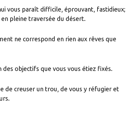
i vous paraît difficile, éprouvant, fastidieux;
 en pleine traversée du désert.
ement ne correspond en rien aux rêves que
n des objectifs que vous vous étiez fixés.
ie de creuser un trou, de vous y réfugier et
urs.