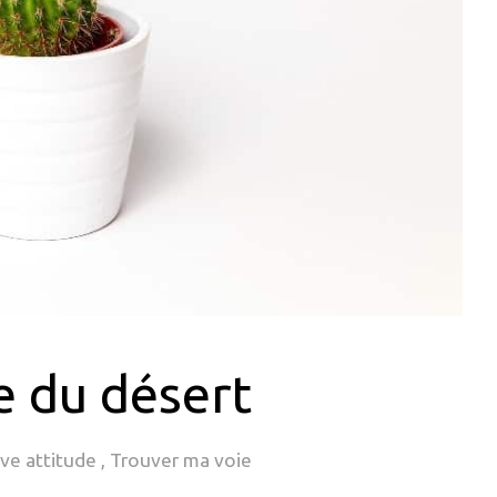
e du désert
ive attitude
,
Trouver ma voie