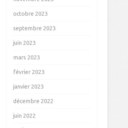
octobre 2023
septembre 2023
juin 2023
mars 2023
février 2023
janvier 2023
décembre 2022
juin 2022