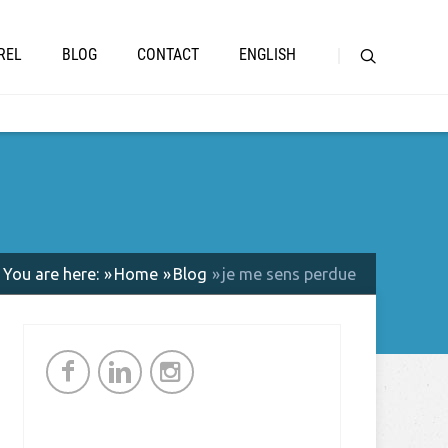
REL
BLOG
CONTACT
ENGLISH
You are here:
Home
Blog
je me sens perdue