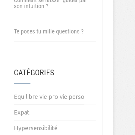
Comment se laisser guider par
son intuition ?
Te poses tu mille questions ?
CATÉGORIES
Equilibre vie pro vie perso
Expat
Hypersensibilité