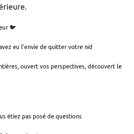
érieure.
eur 🐦
ez eu l’envie de quitter votre nid
tières, ouvert vos perspectives, découvert le
us étiez pas posé de questions