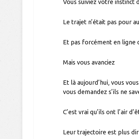
Vous suiviez votre instinct
Le trajet n’était pas pour a
Et pas forcément en ligne 
Mais vous avanciez
Et là aujourd’hui, vous vou
vous demandez s’ils ne sa
C’est vrai qu’ils ont l’air d
Leur trajectoire est plus di