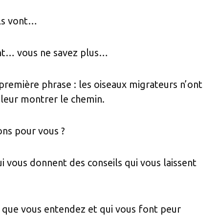
 ils vont…
nt… vous ne savez plus…
a première phrase : les oiseaux migrateurs n’ont
 leur montrer le chemin.
ons pour vous ?
i vous donnent des conseils qui vous laissent
 que vous entendez et qui vous font peur