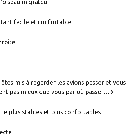
 d’oiseau migrateur
utant facile et confortable
droite
s êtes mis à regarder les avions passer et vous
vent pas mieux que vous par où passer…✈️
’être plus stables et plus confortables
recte