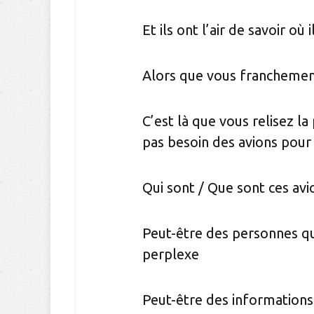
Et ils ont l’air de savoir où
Alors que vous francheme
C’est là que vous relisez l
pas besoin des avions pour
Qui sont / Que sont ces avi
Peut-être des personnes qu
perplexe
Peut-être des informations