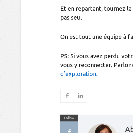
Et en repartant, tournez la
pas seul
On est tout une équipe à fa
PS: Si vous avez perdu vot
vous y reconnecter. Parlon
d’exploration.
Follow
Ab