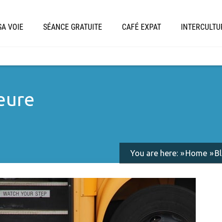
A VOIE
SÉANCE GRATUITE
CAFÉ EXPAT
INTERCULTU
eure
You are here:
Home
B