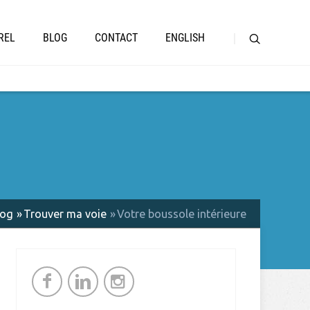
REL
BLOG
CONTACT
ENGLISH
log
Trouver ma voie
Votre boussole intérieure