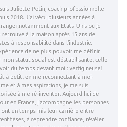
suis Juliette Potin, coach professionnelle
uis 2018. J'ai vécu plusieurs années à
étranger,notamment aux Etats-Unis où je
 retrouve à la maison après 15 ans de
tes à responsabilité dans l'industrie.
xpérience de ne plus pouvoir me définir
 mon statut social est déstabilisante, celle
voir du temps devant moi : vertigineuse!
it à petit, en me reconnectant à moi-
me et à mes aspirations, je me suis
orisée à me ré-inventer. Aujourd'hui de
tour en France, j'accompagne les personnes
 ont un temps mis leur carrière entre
renthèses, à reprendre confiance, révéler