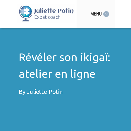
MENU
Révéler son ikigaï:
atelier en ligne
By
Juliette Potin