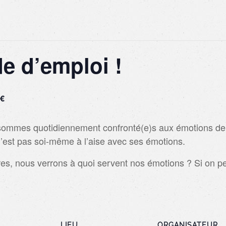
e d’emploi !
€
s sommes quotidiennement confronté(e)s aux émotions de 
’est pas soi-même à l’aise avec ses émotions.
res, nous verrons à quoi servent nos émotions ? Si on p
LIEU
ORGANISATEUR