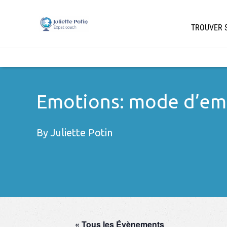
TROUVER S
Emotions: mode d’emp
By
Juliette Potin
« Tous les Évènements