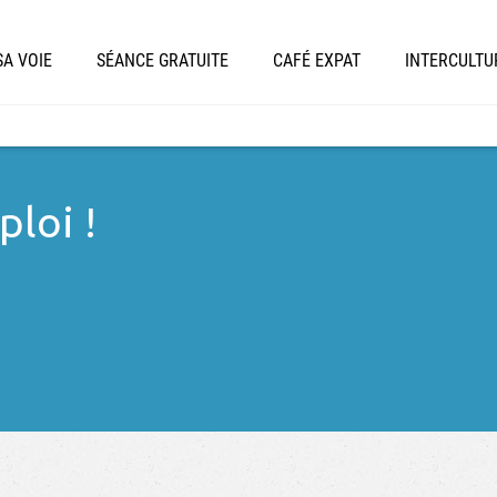
A VOIE
SÉANCE GRATUITE
CAFÉ EXPAT
INTERCULTU
loi !