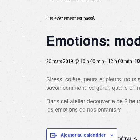
Cet évènement est passé.
Emotions: mod
10
26 mars 2019 @ 10 h 00 min
-
12 h 00 min
Stress, colère, peurs et pleurs, nou
savoir comment les gérer, quand on n
Dans cet atelier découverte de 2 heu
les émotions de nos enfants ?
Ajouter au calendrier
DÉTAILS