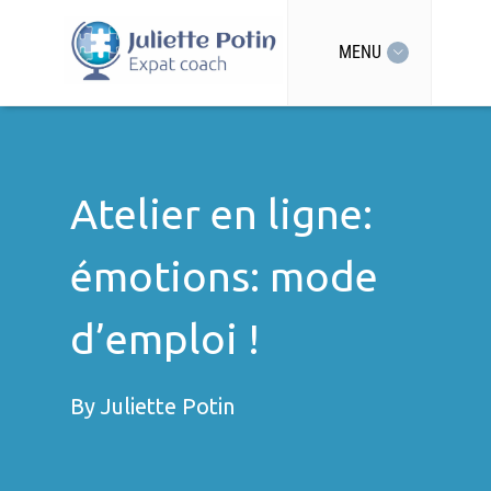
MENU
Atelier en ligne:
émotions: mode
d’emploi !
By
Juliette Potin