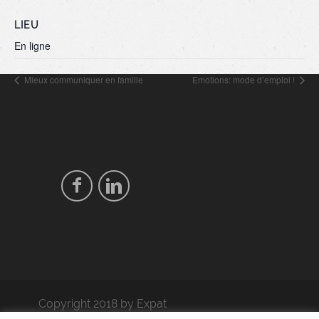
LIEU
En ligne
Mieux communiquer en famille
Emotions: mode d’emploi !
Copyright 2018 by Expat