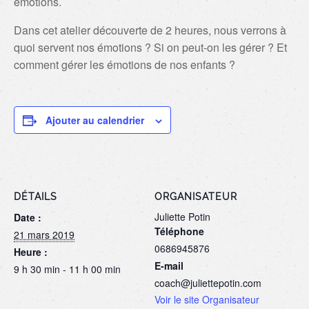
émotions.
Dans cet atelier découverte de 2 heures, nous verrons à
quoi servent nos émotions ? Si on peut-on les gérer ? Et
comment gérer les émotions de nos enfants ?
Ajouter au calendrier
DÉTAILS
ORGANISATEUR
Juliette Potin
Date :
Téléphone
21 mars 2019
0686945876
Heure :
E-mail
9 h 30 min - 11 h 00 min
coach@juliettepotin.com
Voir le site Organisateur